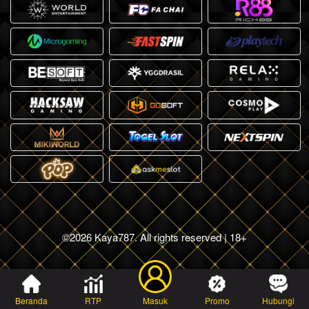
©2026 Kaya787. All rights reserved | 18+
Beranda
RTP
Masuk
Promo
Hubungi