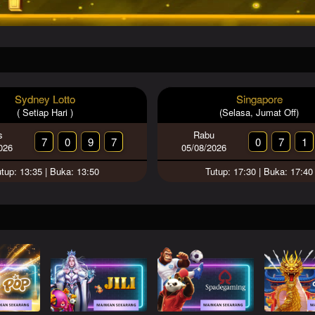
Sydney Lotto
Singapore
( Setiap Hari )
(Selasa, Jumat Off)
s
Rabu
7
0
9
7
0
7
1
026
05/08/2026
tup: 13:35 | Buka: 13:50
Tutup: 17:30 | Buka: 17:40