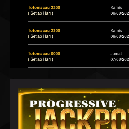
Totomacau 2200
Kamis
( Setiap Hari )
06/08/20
Totomacau 2300
Kamis
( Setiap Hari )
06/08/20
Totomacau 0000
Jumat
( Setiap Hari )
07/08/20