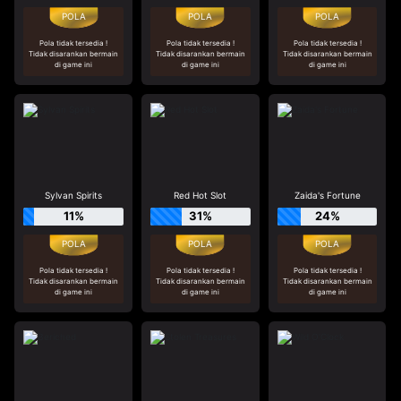
Pola tidak tersedia !
Pola tidak tersedia !
Pola tidak tersedia !
Tidak disarankan bermain
Tidak disarankan bermain
Tidak disarankan bermain
di game ini
di game ini
di game ini
Sylvan Spirits
Red Hot Slot
Zaida's Fortune
11%
31%
24%
Pola tidak tersedia !
Pola tidak tersedia !
Pola tidak tersedia !
Tidak disarankan bermain
Tidak disarankan bermain
Tidak disarankan bermain
di game ini
di game ini
di game ini