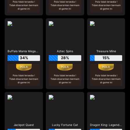
Pola tidak tersedia !
Pola tidak tersedia !
Pola tidak tersedia !
Tidak disarankan bermain
Tidak disarankan bermain
Tidak disarankan bermain
di game ini
di game ini
di game ini
Buffalo Mania Megaways
Aztec Spins
Treasure Mine
34%
28%
15%
Pola tidak tersedia !
Pola tidak tersedia !
Pola tidak tersedia !
Tidak disarankan bermain
Tidak disarankan bermain
Tidak disarankan bermain
di game ini
di game ini
di game ini
Jackpot Quest
Lucky Fortune Cat
Dragon King: Legend Of The Seas