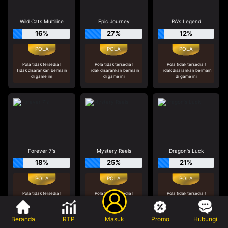
Wild Cats Multiline
Epic Journey
RA's Legend
16%
27%
12%
Pola tidak tersedia !
Pola tidak tersedia !
Pola tidak tersedia !
Tidak disarankan bermain
Tidak disarankan bermain
Tidak disarankan bermain
di game ini
di game ini
di game ini
Forever 7's
Mystery Reels
Dragon's Luck
18%
25%
21%
Pola tidak tersedia !
Pola tidak tersedia !
Pola tidak tersedia !
Tidak disarankan bermain
Tidak disarankan bermain
Tidak disarankan bermain
di game ini
di game ini
di game ini
Beranda
RTP
Masuk
Promo
Hubungi