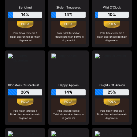
Beriched
Stolen Treasures
Wild O'Clock
14%
14%
10%
Pola tidak tersedia !
Pola tidak tersedia !
Pola tidak tersedia !
Tidak disarankan bermain
Tidak disarankan bermain
Tidak disarankan bermain
di game ini
di game ini
di game ini
Blobsters Clusterbuster
Happy Apples
Knights Of Avalon
26%
14%
25%
Pola tidak tersedia !
Pola tidak tersedia !
Pola tidak tersedia !
Tidak disarankan bermain
Tidak disarankan bermain
Tidak disarankan bermain
di game ini
di game ini
di game ini