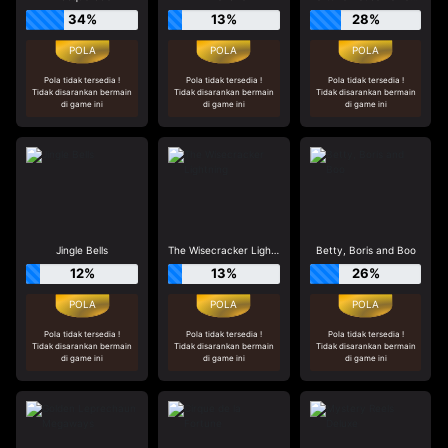
34%
13%
28%
Pola tidak tersedia !
Pola tidak tersedia !
Pola tidak tersedia !
Tidak disarankan bermain
Tidak disarankan bermain
Tidak disarankan bermain
di game ini
di game ini
di game ini
Jingle Bells
The Wisecracker Lightning
Betty, Boris and Boo
12%
13%
26%
Pola tidak tersedia !
Pola tidak tersedia !
Pola tidak tersedia !
Tidak disarankan bermain
Tidak disarankan bermain
Tidak disarankan bermain
di game ini
di game ini
di game ini