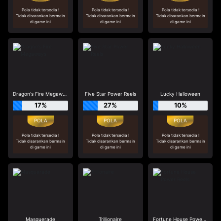
Pola tidak tersedia !
Pola tidak tersedia !
Pola tidak tersedia !
Tidak disarankan bermain
Tidak disarankan bermain
Tidak disarankan bermain
di game ini
di game ini
di game ini
Dragon's Fire Megaways
Five Star Power Reels
Lucky Halloween
17%
27%
10%
Pola tidak tersedia !
Pola tidak tersedia !
Pola tidak tersedia !
Tidak disarankan bermain
Tidak disarankan bermain
Tidak disarankan bermain
di game ini
di game ini
di game ini
Masquerade
Trillionaire
Fortune House Power Reels