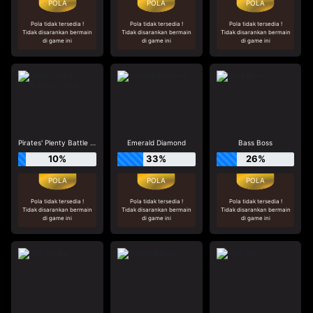
Pola tidak tersedia !
Pola tidak tersedia !
Pola tidak tersedia !
Tidak disarankan bermain
Tidak disarankan bermain
Tidak disarankan bermain
di game ini
di game ini
di game ini
Pirates' Plenty Battle for Gold
Emerald Diamond
Bass Boss
10%
33%
26%
Pola tidak tersedia !
Pola tidak tersedia !
Pola tidak tersedia !
Tidak disarankan bermain
Tidak disarankan bermain
Tidak disarankan bermain
di game ini
di game ini
di game ini