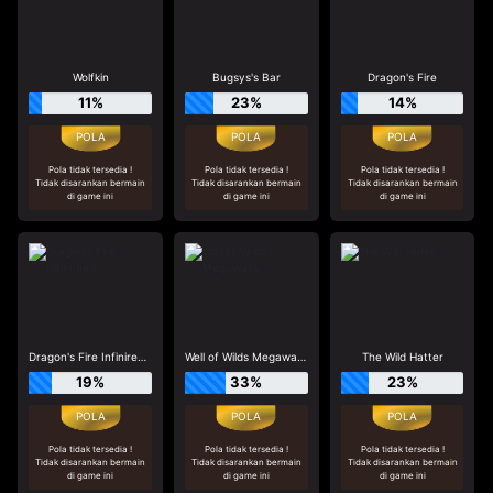
Wolfkin
Bugsys's Bar
Dragon's Fire
11%
23%
14%
Pola tidak tersedia !
Pola tidak tersedia !
Pola tidak tersedia !
Tidak disarankan bermain
Tidak disarankan bermain
Tidak disarankan bermain
di game ini
di game ini
di game ini
Dragon's Fire Infinireels
Well of Wilds Megaways
The Wild Hatter
19%
33%
23%
Pola tidak tersedia !
Pola tidak tersedia !
Pola tidak tersedia !
Tidak disarankan bermain
Tidak disarankan bermain
Tidak disarankan bermain
di game ini
di game ini
di game ini