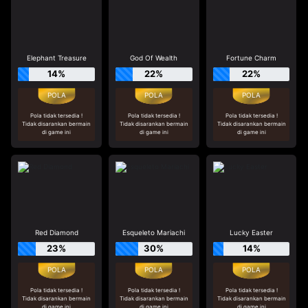
Elephant Treasure
God Of Wealth
Fortune Charm
14%
22%
22%
Pola tidak tersedia !
Pola tidak tersedia !
Pola tidak tersedia !
Tidak disarankan bermain
Tidak disarankan bermain
Tidak disarankan bermain
di game ini
di game ini
di game ini
Red Diamond
Esqueleto Mariachi
Lucky Easter
23%
30%
14%
Pola tidak tersedia !
Pola tidak tersedia !
Pola tidak tersedia !
Tidak disarankan bermain
Tidak disarankan bermain
Tidak disarankan bermain
di game ini
di game ini
di game ini