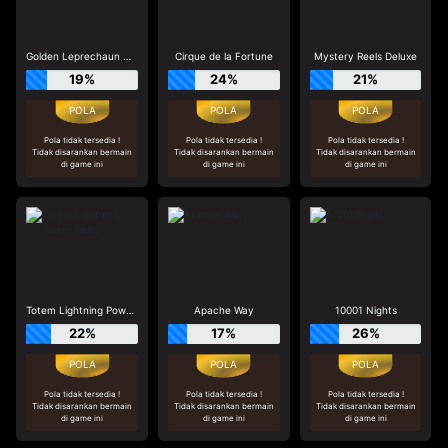
Golden Leprechaun Megaways
Cirque de la Fortune
Mystery Reels Deluxe
19%
24%
21%
Pola tidak tersedia !
Pola tidak tersedia !
Pola tidak tersedia !
Tidak disarankan bermain
Tidak disarankan bermain
Tidak disarankan bermain
di game ini
di game ini
di game ini
Totem Lightning Power Reels
Apache Way
10001 Nights
22%
17%
26%
Pola tidak tersedia !
Pola tidak tersedia !
Pola tidak tersedia !
Tidak disarankan bermain
Tidak disarankan bermain
Tidak disarankan bermain
di game ini
di game ini
di game ini