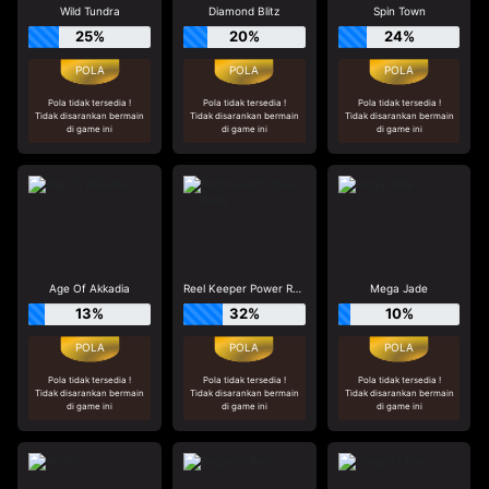
Wild Tundra
Diamond Blitz
Spin Town
25%
20%
24%
Pola tidak tersedia !
Pola tidak tersedia !
Pola tidak tersedia !
Tidak disarankan bermain
Tidak disarankan bermain
Tidak disarankan bermain
di game ini
di game ini
di game ini
Age Of Akkadia
Reel Keeper Power Reels
Mega Jade
13%
32%
10%
Pola tidak tersedia !
Pola tidak tersedia !
Pola tidak tersedia !
Tidak disarankan bermain
Tidak disarankan bermain
Tidak disarankan bermain
di game ini
di game ini
di game ini