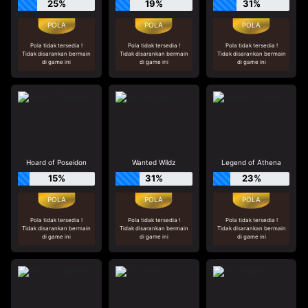
25%
19%
31%
Pola tidak tersedia !
Pola tidak tersedia !
Pola tidak tersedia !
Tidak disarankan bermain
Tidak disarankan bermain
Tidak disarankan bermain
di game ini
di game ini
di game ini
Hoard of Poseidon
Wanted Wildz
Legend of Athena
15%
31%
23%
Pola tidak tersedia !
Pola tidak tersedia !
Pola tidak tersedia !
Tidak disarankan bermain
Tidak disarankan bermain
Tidak disarankan bermain
di game ini
di game ini
di game ini