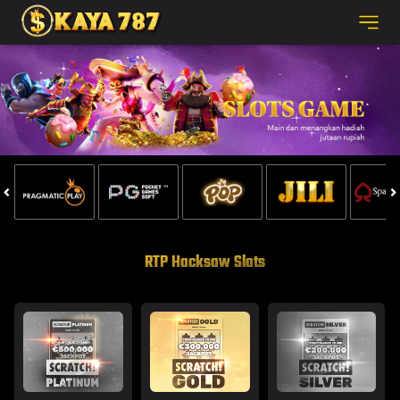
RTP Hacksaw Slots