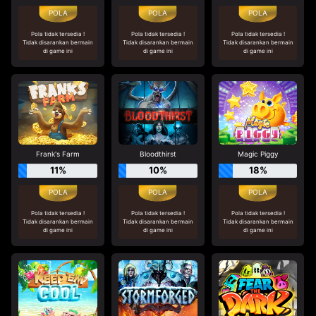
Pola tidak tersedia !
Pola tidak tersedia !
Pola tidak tersedia !
Tidak disarankan bermain
Tidak disarankan bermain
Tidak disarankan bermain
di game ini
di game ini
di game ini
Frank's Farm
Bloodthirst
Magic Piggy
11%
10%
18%
Pola tidak tersedia !
Pola tidak tersedia !
Pola tidak tersedia !
Tidak disarankan bermain
Tidak disarankan bermain
Tidak disarankan bermain
di game ini
di game ini
di game ini