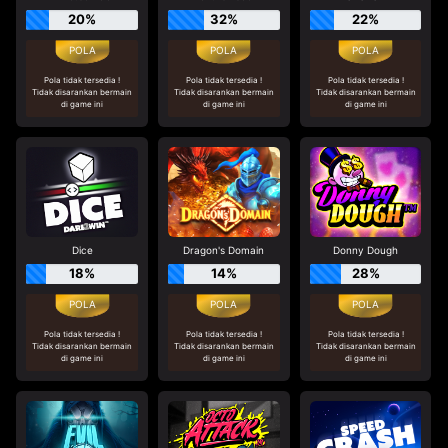
20%
32%
22%
Pola tidak tersedia !
Pola tidak tersedia !
Pola tidak tersedia !
Tidak disarankan bermain
Tidak disarankan bermain
Tidak disarankan bermain
di game ini
di game ini
di game ini
Dice
Dragon's Domain
Donny Dough
18%
14%
28%
Pola tidak tersedia !
Pola tidak tersedia !
Pola tidak tersedia !
Tidak disarankan bermain
Tidak disarankan bermain
Tidak disarankan bermain
di game ini
di game ini
di game ini