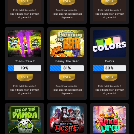
Pola tidak tersedia !
Pola tidak tersedia !
Pola tidak tersedia !
Tidak disarankan bermain
Tidak disarankan bermain
Tidak disarankan bermain
di game ini
di game ini
di game ini
Chaos Crew 2
Benny The Beer
Colors
19%
31%
33%
Pola tidak tersedia !
Pola tidak tersedia !
Pola tidak tersedia !
Tidak disarankan bermain
Tidak disarankan bermain
Tidak disarankan bermain
di game ini
di game ini
di game ini