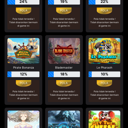
24%
19%
22%
Pola tidak tersedia !
Pola tidak tersedia !
Pola tidak tersedia !
Tidak disarankan bermain
Tidak disarankan bermain
Tidak disarankan bermain
di game ini
di game ini
di game ini
Pirate Bonanza
Blademaster
Le Pharaoh
12%
18%
10%
Pola tidak tersedia !
Pola tidak tersedia !
Pola tidak tersedia !
Tidak disarankan bermain
Tidak disarankan bermain
Tidak disarankan bermain
di game ini
di game ini
di game ini